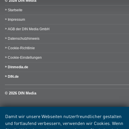
© 2026 DIN Media
Startseite
Impressum
AGB der DIN Media GmbH
Datenschutzhinweis
Cookie-Richtlinie
Cookie-Einstellungen
Dinmedia.de
DIN.de
© 2026 DIN Media
Damit wir unsere Webseiten nutzerfreundlicher gestalten
und fortlaufend verbessern, verwenden wir Cookies. Wenn