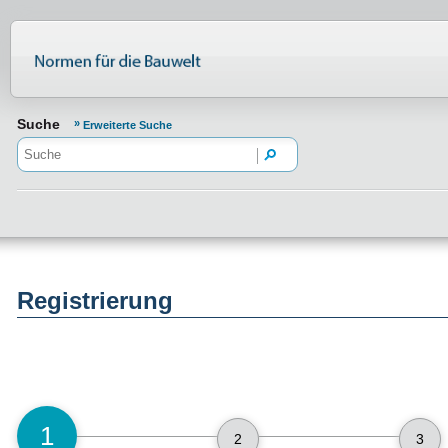
Normenportal Barrierefreiheit
Suche
Erweiterte Suche
Registrierung
1
2
3