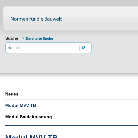
Normenportal Barrierefreiheit
Suche
Erweiterte Suche
Neues
Modul MVV TB
Modul Bauleitplanung
Modul MVV TB