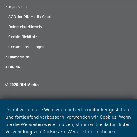
Impressum
AGB der DIN Media GmbH
Datenschutzhinweis
Cookie-Richtlinie
Cookie-Einstellungen
Dinmedia.de
DIN.de
© 2026 DIN Media
Damit wir unsere Webseiten nutzerfreundlicher gestalten
und fortlaufend verbessern, verwenden wir Cookies. Wenn
Sie die Webseiten weiter nutzen, stimmen Sie dadurch der
Verwendung von Cookies zu. Weitere Informationen