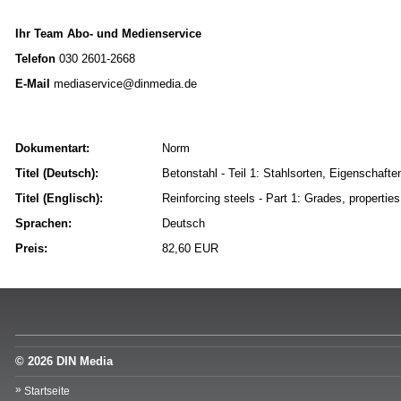
Ihr Team Abo- und Medienservice
Telefon
030 2601-2668
E-Mail
mediaservice@dinmedia.de
Dokumentart:
Norm
Titel (Deutsch):
Betonstahl - Teil 1: Stahlsorten, Eigenschaft
Titel (Englisch):
Reinforcing steels - Part 1: Grades, propertie
Sprachen:
Deutsch
Preis:
82,60 EUR
© 2026 DIN Media
Startseite