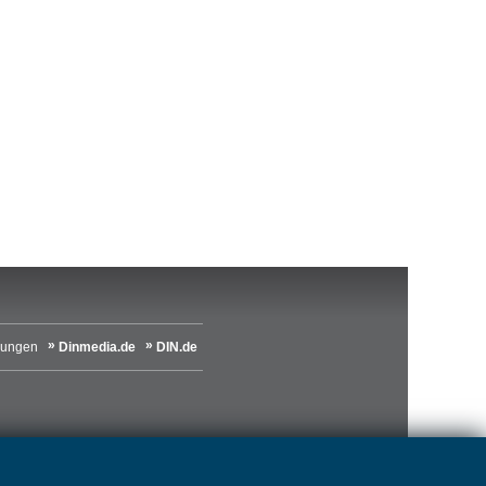
lungen
Dinmedia.de
DIN.de