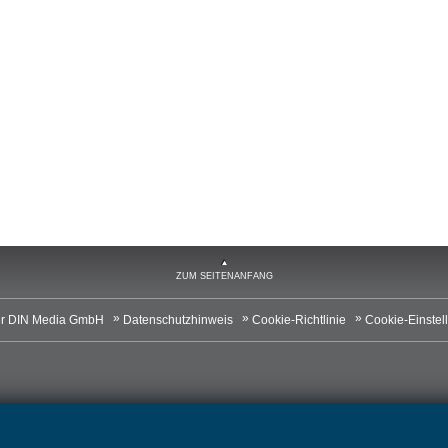
ZUM SEITENANFANG
r DIN Media GmbH
Datenschutzhinweis
Cookie-Richtlinie
Cookie-Einstel