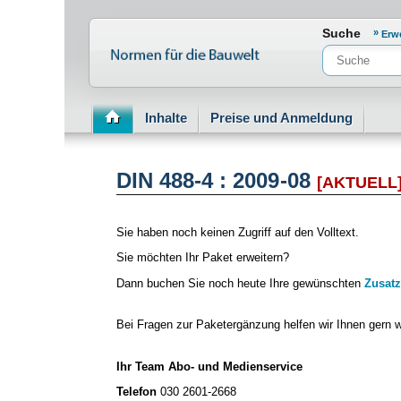
Normenportal Barrierefreiheit
Suche
Erw
Inhalte
Preise und Anmeldung
DIN 488-4 : 2009-08
[AKTUELL
Sie haben noch keinen Zugriff auf den Volltext.
Sie möchten Ihr Paket erweitern?
Dann buchen Sie noch heute Ihre gewünschten
Zusatz
Bei Fragen zur Paketergänzung helfen wir Ihnen gern w
Ihr Team Abo- und Medienservice
Telefon
030 2601-2668