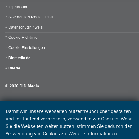
Impressum
AGB der DIN Media GmbH
Datenschutzhinweis
Cookie-Richtlinie
Cookie-Einstellungen
Dinmedia.de
DIN.de
© 2026 DIN Media
Damit wir unsere Webseiten nutzerfreundlicher gestalten
und fortlaufend verbessern, verwenden wir Cookies. Wenn
Sie die Webseiten weiter nutzen, stimmen Sie dadurch der
Verwendung von Cookies zu. Weitere Informationen