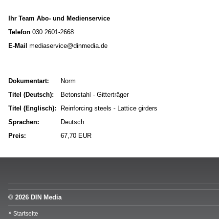
Ihr Team Abo- und Medienservice
Telefon
030 2601-2668
E-Mail
mediaservice@dinmedia.de
Dokumentart:
Norm
Titel (Deutsch):
Betonstahl - Gitterträger
Titel (Englisch):
Reinforcing steels - Lattice girders
Sprachen:
Deutsch
Preis:
67,70 EUR
© 2026 DIN Media
Startseite