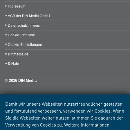
Impressum
AGB der DIN Media GmbH
Datenschutzhinweis
Cookie-Richtlinie
Cookie-Einstellungen
Dinmedia.de
DIN.de
© 2026 DIN Media
Damit wir unsere Webseiten nutzerfreundlicher gestalten
und fortlaufend verbessern, verwenden wir Cookies. Wenn
Sie die Webseiten weiter nutzen, stimmen Sie dadurch der
Verwendung von Cookies zu. Weitere Informationen