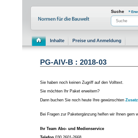
Normenportal Barrierefreiheit
Suche
Erw
Inhalte
Preise und Anmeldung
PG-AIV-B : 2018-03
Sie haben noch keinen Zugriff auf den Volltext.
Sie möchten Ihr Paket erweitern?
Dann buchen Sie noch heute Ihre gewünschten
Zusatz
Bei Fragen zur Paketergänzung helfen wir Ihnen gern w
Ihr Team Abo- und Medienservice
Telefon
030 2601-2668