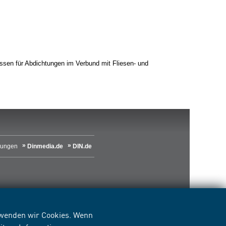
issen für Abdichtungen im Verbund mit Fliesen- und
lungen
Dinmedia.de
DIN.de
erwenden wir Cookies. Wenn