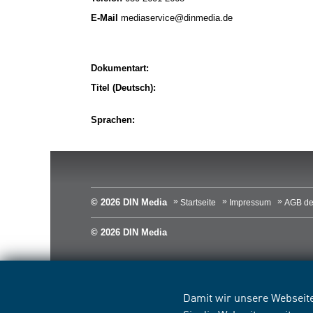
E-Mail
mediaservice@dinmedia.de
Dokumentart:
Titel (Deutsch):
Sprachen:
© 2026 DIN Media
Startseite
Impressum
AGB de
© 2026 DIN Media
Damit wir unsere Webseite