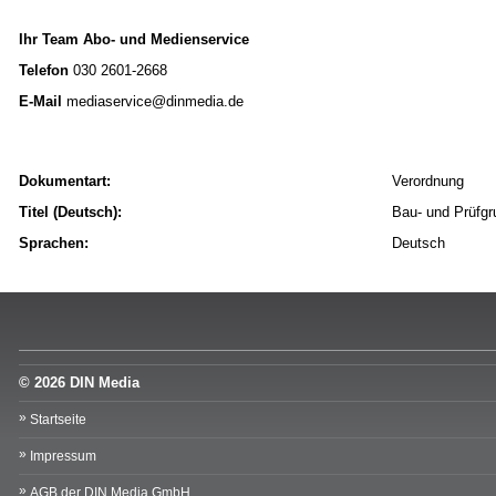
Ihr Team Abo- und Medienservice
Telefon
030 2601-2668
E-Mail
mediaservice@dinmedia.de
Dokumentart:
Verordnung
Titel (Deutsch):
Bau- und Prüfgr
Sprachen:
Deutsch
© 2026 DIN Media
Startseite
Impressum
AGB der DIN Media GmbH