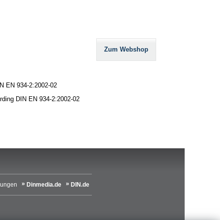
Zum Webshop
IN EN 934-2:2002-02
cording DIN EN 934-2:2002-02
lungen
Dinmedia.de
DIN.de