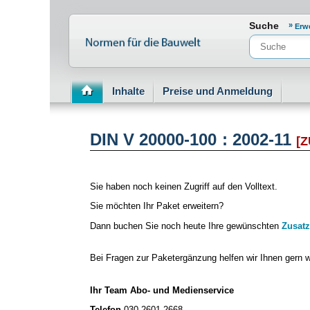
Normenportal Barrierefreiheit
Suche
Erw
Inhalte
Preise und Anmeldung
DIN V 20000-100 : 2002-11
[
Sie haben noch keinen Zugriff auf den Volltext.
Sie möchten Ihr Paket erweitern?
Dann buchen Sie noch heute Ihre gewünschten
Zusatz
Bei Fragen zur Paketergänzung helfen wir Ihnen gern w
Ihr Team Abo- und Medienservice
Telefon
030 2601-2668